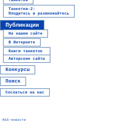
Танкетки
Танкетки-2:
Плодитесь и размножайтесь
Публикации
На нашем сайте
В Интернете
Книги танкеток
Авторские сайты
Конкурсы
Поиск
Сослаться на нас
RSS-новости