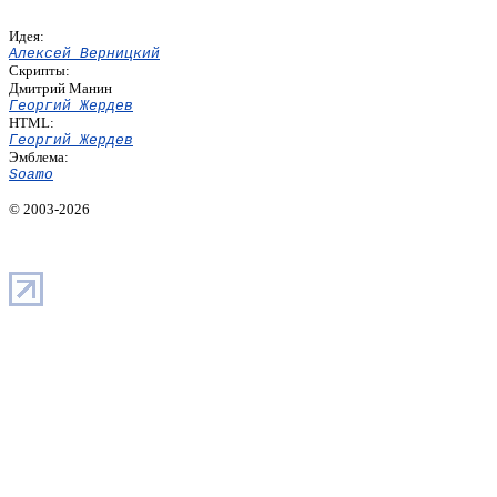
Идея:
Алексей Верницкий
Скрипты:
Дмитрий Манин
Георгий Жердев
HTML:
Георгий Жердев
Эмблема:
Soamo
© 2003-2026