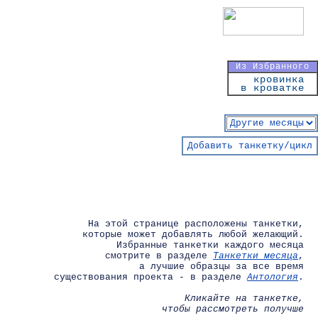
Из Избранного
кровинка
в кроватке
1
Добавить танкетку/цикл
На этой странице расположены танкетки,
которые может добавлять любой желающий.
Избранные танкетки каждого месяца
смотрите в разделе
Танкетки месяца
,
а лучшие образцы за все время
существования проекта - в разделе
Антология
.
Кликайте на танкетке,
чтобы рассмотреть получше