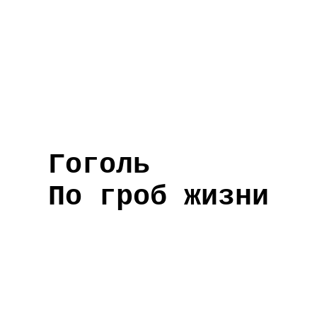
Гоголь
По гроб жизни