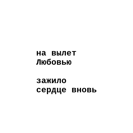
на вылет
Любовью
зажило
сердце вновь