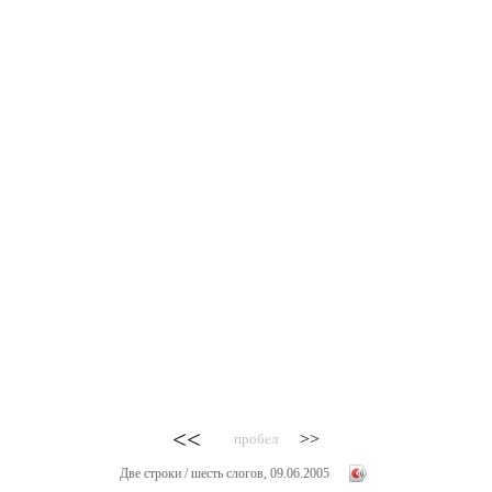
<<
>>
пробел
Две строки / шесть слогов, 09.06.2005