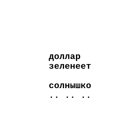
доллар
зеленеет
солнышко
.. .. ..