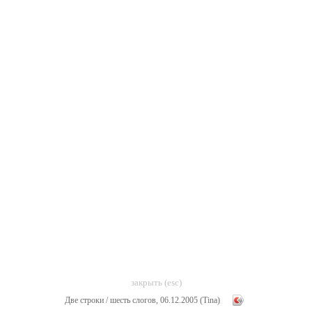
закрыть (esc)
Две строки / шесть слогов, 06.12.2005 (Tina)