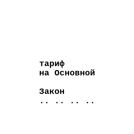
тариф
на Основной
Закон
.. .. .. ..