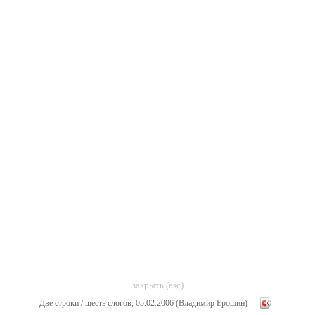
закрыть (esc)
Две строки / шесть слогов, 05.02.2006 (Владимир Ерошин)