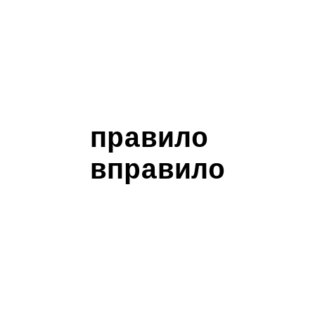
правило
вправило