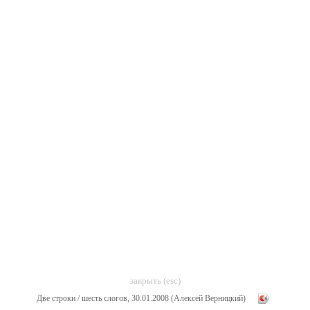
закрыть (esc)
Две строки / шесть слогов, 30.01.2008 (Алексей Верницкий)