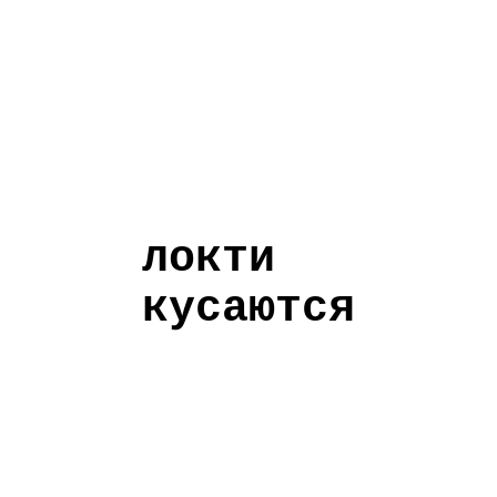
локти
кусаются