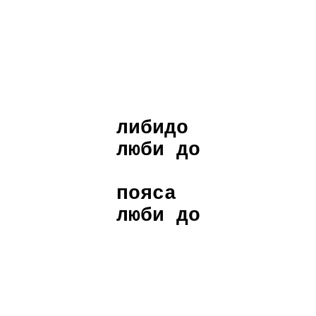
либидо
люби до
пояса
люби до