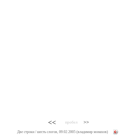
<<
>>
пробел
Две строки / шесть слогов, 09.02.2005 (владимир монахов)