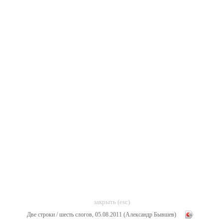
закрыть (esc)
Две строки / шесть слогов, 05.08.2011 (Александр Бывшев)