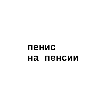
пенис
на пенсии