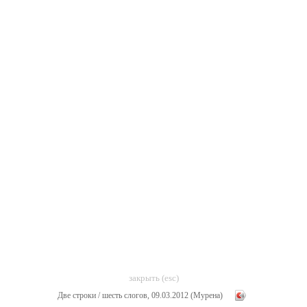
закрыть (esc)
Две строки / шесть слогов, 09.03.2012 (Мурена)