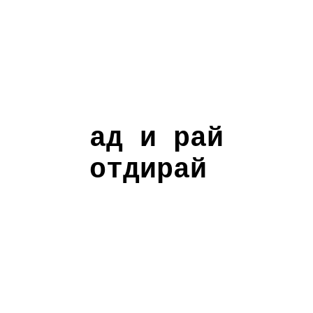
ад и рай
отдирай