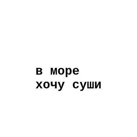
в море
хочу суши