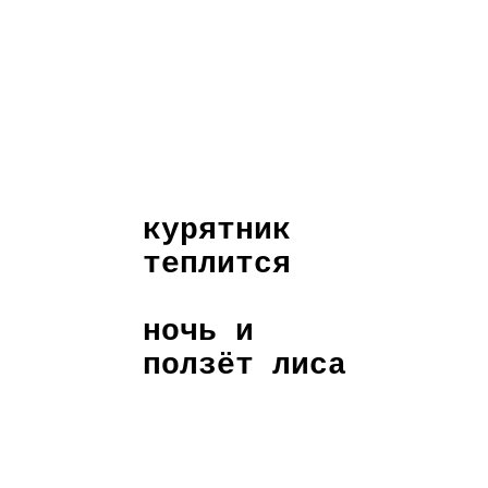
курятник
теплится
ночь и
ползёт лиса