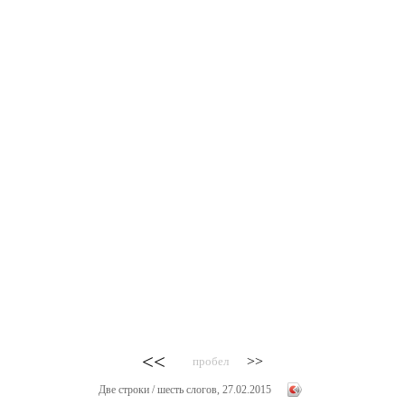
<<
>>
пробел
Две строки / шесть слогов, 27.02.2015