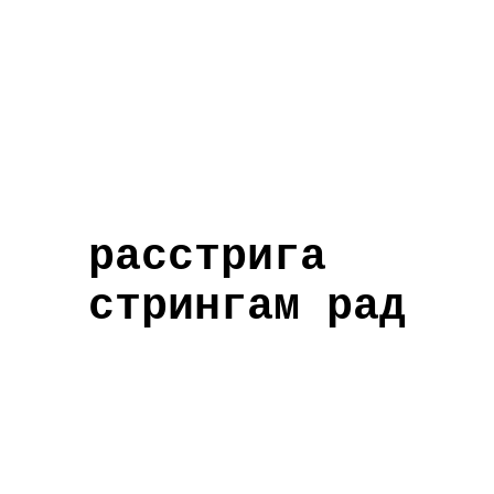
расстрига
стрингам рад