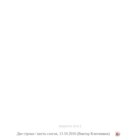
закрыть (esc)
Две строки / шесть слогов, 13.10.2016 (Виктор Ключников)