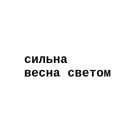
сильна
весна светом