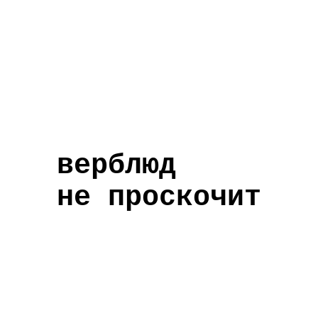
верблюд
не проскочит