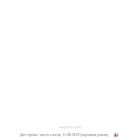
закрыть (esc)
Две строки / шесть слогов, 15.08.2019 (порханов роман)