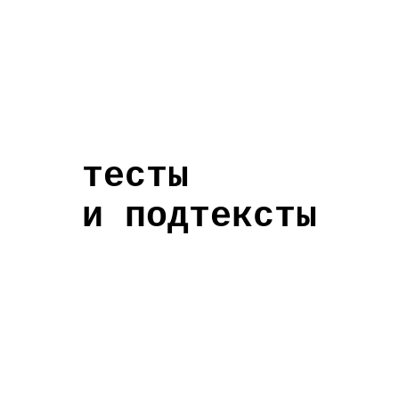
тесты
и подтексты