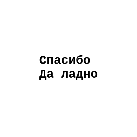
Спасибо
Да ладно