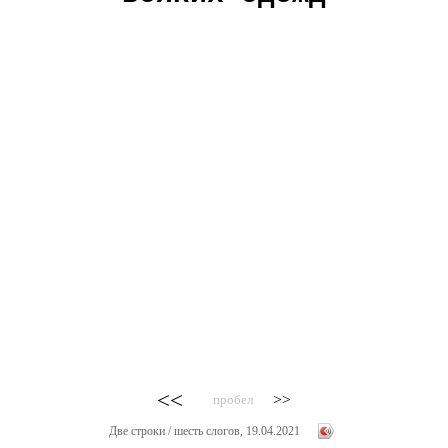
<<
>>
пробел
Две строки / шесть слогов, 19.04.2021