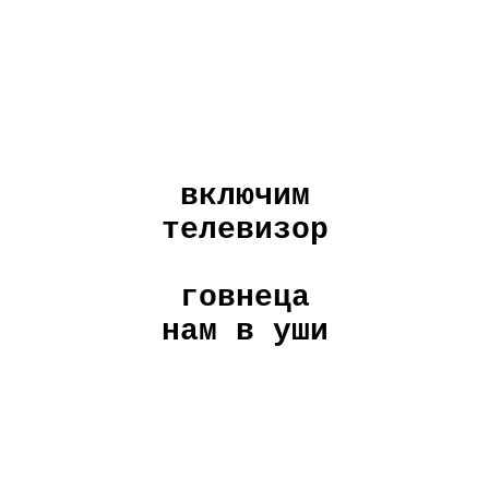
включим
телевизор
говнеца
нам в уши