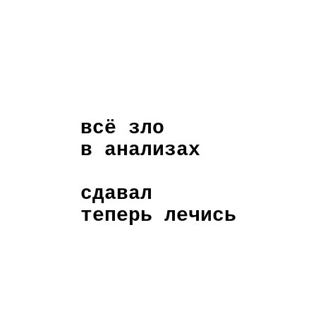
всё зло
в анализах
сдавал
теперь лечись