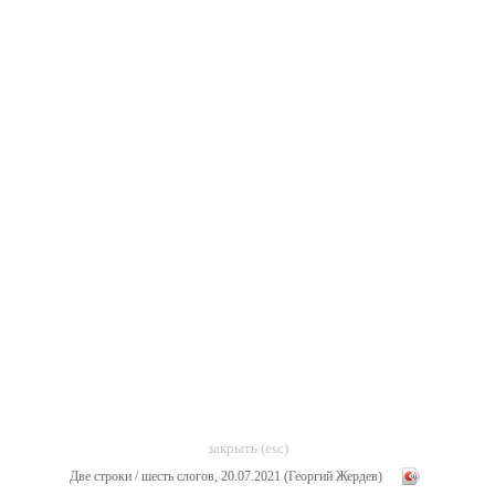
закрыть (esc)
Две строки / шесть слогов, 20.07.2021 (Георгий Жердев)