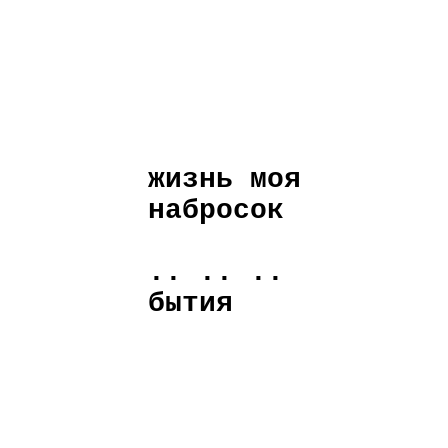
жизнь моя
набросок
.. .. ..
бытия