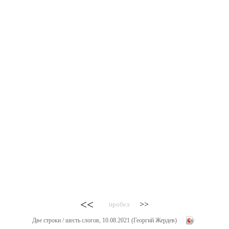
<<
>>
пробел
Две строки / шесть слогов, 10.08.2021 (Георгий Жердев)