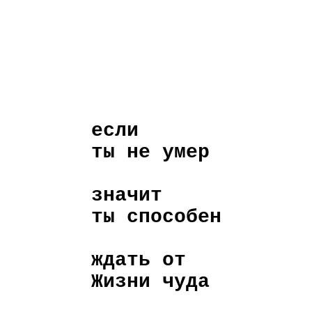
если
ты не умер
значит
ты способен
ждать от
Жизни чуда