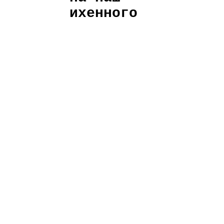
ихенного