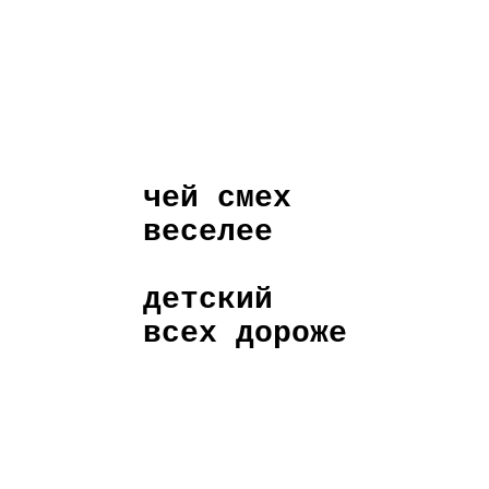
чей смех
веселее
детский
всех дороже