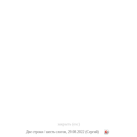
закрыть (esc)
Две строки / шесть слогов, 29.08.2022 (Сергий)