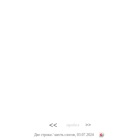
<<
>>
пробел
Две строки / шесть слогов, 03.07.2024