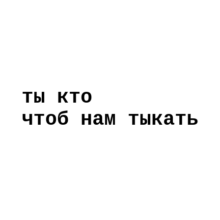
ты кто
чтоб нам тыкать