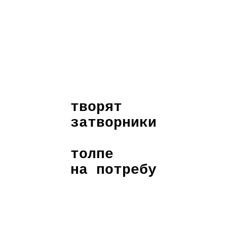
творят
затворники
толпе
на потребу