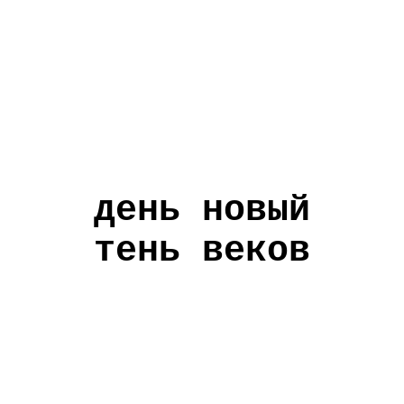
день новый
тень веков